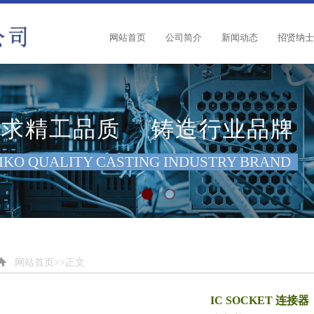
网站首页
公司简介
新闻动态
招贤纳士
追求精工品质
铸造行业品牌
IKO QUALITY CASTING INDUSTRY BRAND
追求精工品质
铸造行业品牌
SEIKO QUALITY CASTING INDUSTRY BRAND
网站首页
>>正文
IC SOCKET 连接器