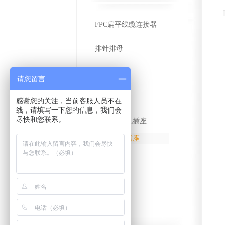
FPC扁平线缆连接器
排针排母
RJ45
请您留言
DC接口
感谢您的关注，当前客服人员不在
线，请填写一下您的信息，我们会
尽快和您联系。
2.5/6.35耳机插座
3.5耳机插座
轻触开关
USB
DB插座